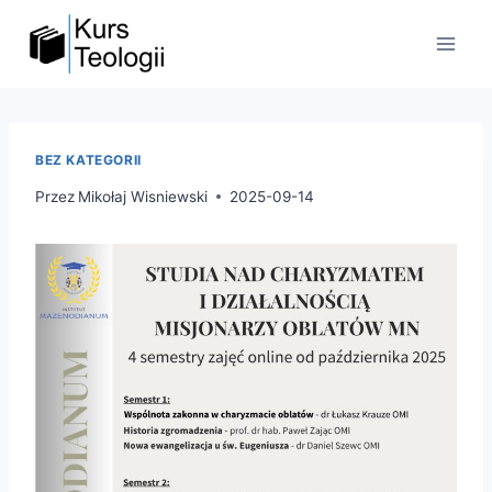
Przejdź
do
treści
BEZ KATEGORII
Przez
Mikołaj Wisniewski
2025-09-14