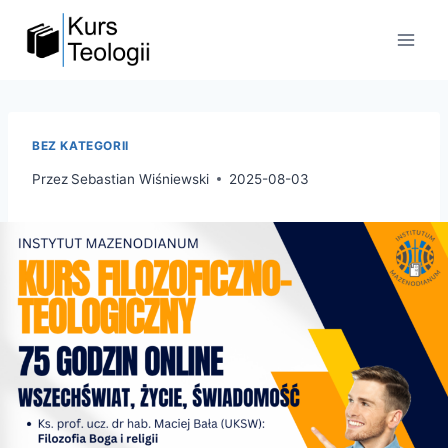
Przejdź
do
treści
BEZ KATEGORII
Przez
Sebastian Wiśniewski
2025-08-03