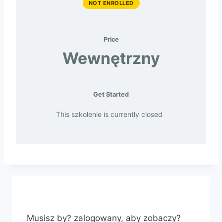
NOT ENROLLED
Price
Wewnętrzny
Get Started
This szkolenie is currently closed
Musisz by? zalogowany, aby zobaczy?