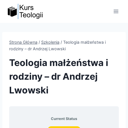
Przejdź
do
treści
Strona Główna
/
Szkolenia
/
Teologia małżeństwa i
rodziny – dr Andrzej Lwowski
Teologia małżeństwa i
rodziny – dr Andrzej
Lwowski
Current Status