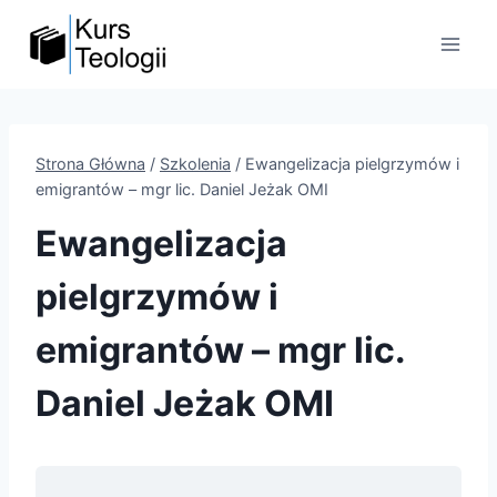
Przejdź
do
treści
Strona Główna
/
Szkolenia
/
Ewangelizacja pielgrzymów i
emigrantów – mgr lic. Daniel Jeżak OMI
Ewangelizacja
pielgrzymów i
emigrantów – mgr lic.
Daniel Jeżak OMI