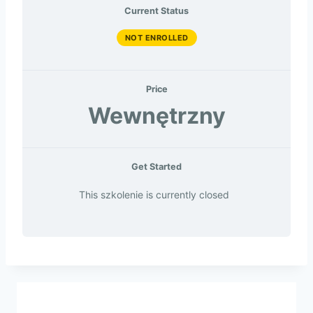
Current Status
NOT ENROLLED
Price
Wewnętrzny
Get Started
This szkolenie is currently closed